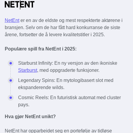
NetEnt
er en av de eldste og mest respekterte aktørene i
bransjen. Selv om de har fått hard konkurranse de siste
årene, fortsetter de å levere kvalitetstitler i 2025.
Populære spill fra NetEnt i 2025:
Starburst Infinity: En ny versjon av den ikoniske
Starburst
, med oppgraderte funksjoner.
Legendary Spins: En mytologibasert slot med
ekspanderende wilds.
Cosmic Reels: En futuristisk automat med cluster
pays.
Hva gjør NetEnt unikt?
NetEnt har opparbeidet seg en portefølje av tidløse