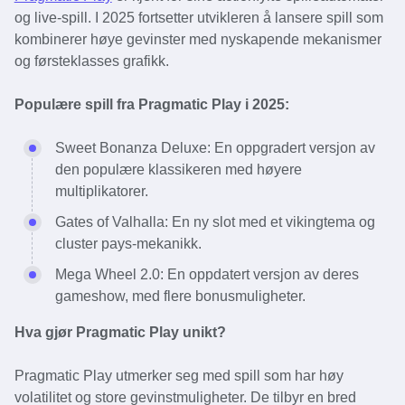
og live-spill. I 2025 fortsetter utvikleren å lansere spill som
kombinerer høye gevinster med nyskapende mekanismer
og førsteklasses grafikk.
Populære spill fra Pragmatic Play i 2025:
Sweet Bonanza Deluxe: En oppgradert versjon av
den populære klassikeren med høyere
multiplikatorer.
Gates of Valhalla: En ny slot med et vikingtema og
cluster pays-mekanikk.
Mega Wheel 2.0: En oppdatert versjon av deres
gameshow, med flere bonusmuligheter.
Hva gjør Pragmatic Play unikt?
Pragmatic Play utmerker seg med spill som har høy
volatilitet og store gevinstmuligheter. De tilbyr en bred