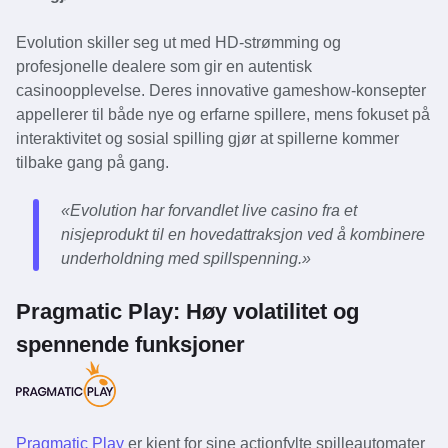
Evolution skiller seg ut med HD-strømming og
profesjonelle dealere som gir en autentisk
casinoopplevelse. Deres innovative gameshow-konsepter
appellerer til både nye og erfarne spillere, mens fokuset på
interaktivitet og sosial spilling gjør at spillerne kommer
tilbake gang på gang.
«Evolution har forvandlet live casino fra et
nisjeprodukt til en hovedattraksjon ved å kombinere
underholdning med spillspenning.»
Pragmatic Play: Høy volatilitet og
spennende funksjoner
Pragmatic Play
er kjent for sine actionfylte spilleautomater