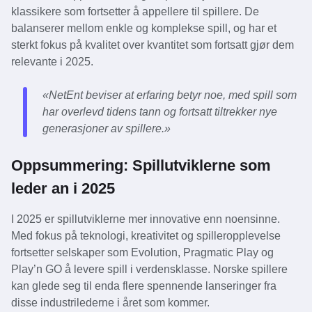
klassikere som fortsetter å appellere til spillere. De
balanserer mellom enkle og komplekse spill, og har et
sterkt fokus på kvalitet over kvantitet som fortsatt gjør dem
relevante i 2025.
«NetEnt beviser at erfaring betyr noe, med spill som
har overlevd tidens tann og fortsatt tiltrekker nye
generasjoner av spillere.»
Oppsummering: Spillutviklerne som
leder an i 2025
I 2025 er spillutviklerne mer innovative enn noensinne.
Med fokus på teknologi, kreativitet og spilleropplevelse
fortsetter selskaper som Evolution, Pragmatic Play og
Play’n GO å levere spill i verdensklasse. Norske spillere
kan glede seg til enda flere spennende lanseringer fra
disse industrilederne i året som kommer.