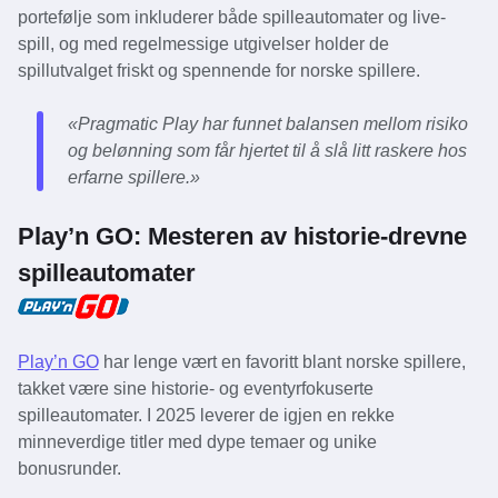
portefølje som inkluderer både spilleautomater og live-
spill, og med regelmessige utgivelser holder de
spillutvalget friskt og spennende for norske spillere.
«Pragmatic Play har funnet balansen mellom risiko
og belønning som får hjertet til å slå litt raskere hos
erfarne spillere.»
Play’n GO: Mesteren av historie-drevne
spilleautomater
Play’n GO
har lenge vært en favoritt blant norske spillere,
takket være sine historie- og eventyrfokuserte
spilleautomater. I 2025 leverer de igjen en rekke
minneverdige titler med dype temaer og unike
bonusrunder.