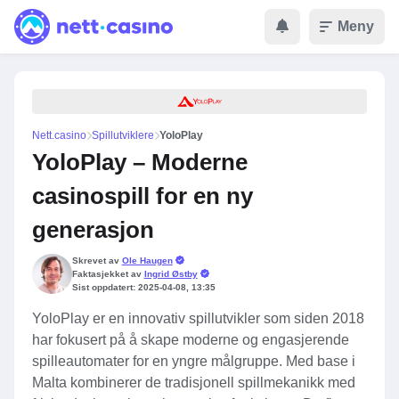
Meny
Nett.casino
Spillutviklere
YoloPlay
YoloPlay – Moderne
casinospill for en ny
generasjon
Skrevet av
Ole Haugen
Faktasjekket av
Ingrid Østby
Sist oppdatert:
2025-04-08, 13:35
YoloPlay er en innovativ spillutvikler som siden 2018
har fokusert på å skape moderne og engasjerende
spilleautomater for en yngre målgruppe. Med base i
Malta kombinerer de tradisjonell spillmekanikk med