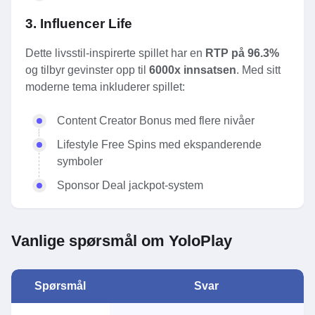
3. Influencer Life
Dette livsstil-inspirerte spillet har en
RTP på 96.3%
og tilbyr gevinster opp til
6000x innsatsen
. Med sitt
moderne tema inkluderer spillet:
Content Creator Bonus med flere nivåer
Lifestyle Free Spins med ekspanderende
symboler
Sponsor Deal jackpot-system
Vanlige spørsmål om YoloPlay
Spørsmål
Svar