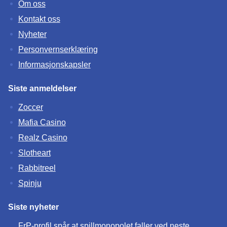
Om oss
Kontakt oss
Nyheter
Personvernserklæring
Informasjonskapsler
Siste anmeldelser
Zoccer
Mafia Casino
Realz Casino
Slotheart
Rabbitreel
Spinju
Siste nyheter
FrP-profil spår at spillmonopolet faller ved neste