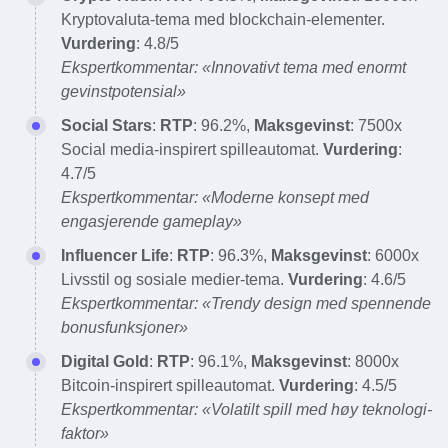
Kryptovaluta-tema med blockchain-elementer.
Vurdering
: 4.8/5
Ekspertkommentar: «Innovativt tema med enormt
gevinstpotensial»
Social Stars
:
RTP
: 96.2%,
Maksgevinst
: 7500x
Social media-inspirert spilleautomat.
Vurdering
:
4.7/5
Ekspertkommentar: «Moderne konsept med
engasjerende gameplay»
Influencer Life
:
RTP
: 96.3%,
Maksgevinst
: 6000x
Livsstil og sosiale medier-tema.
Vurdering
: 4.6/5
Ekspertkommentar: «Trendy design med spennende
bonusfunksjoner»
Digital Gold
:
RTP
: 96.1%,
Maksgevinst
: 8000x
Bitcoin-inspirert spilleautomat.
Vurdering
: 4.5/5
Ekspertkommentar: «Volatilt spill med høy teknologi-
faktor»