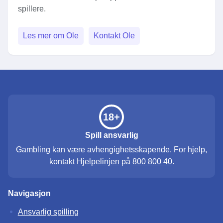
spillere.
Les mer om Ole
Kontakt Ole
18+
Spill ansvarlig
Gambling kan være avhengighetsskapende. For hjelp,
kontakt
Hjelpelinjen
på
800 800 40
.
Navigasjon
Ansvarlig spilling