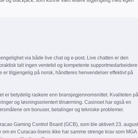
te og blackjack, som kunne vært lettere tilgjengelig med egen
engelighet via både live chat og e-post. Live chatten er den
 praktisk talt ingen ventetid og kompetente supportmedarbeidere
e er tilgjengelig på norsk, håndteres henvendelser effektivt på
et er betydelig raskere enn bransjegjennomsnittet. Kvaliteten p
inger og løsningsorientert tilnærming. Casinoet har også en
rsmålene om bonuser, betalinger og tekniske problemer.
uracao Gaming Control Board (GCB), som ble aktivert 23. augus
elv om en Curacao-lisens ikke har samme strenge krav som MGA