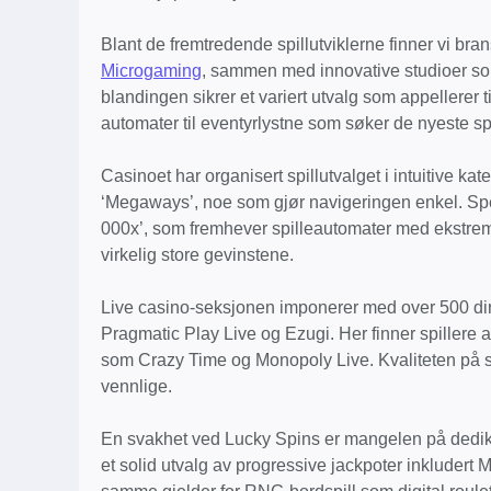
Blant de fremtredende spillutviklerne finner vi br
Microgaming
, sammen med innovative studioer s
blandingen sikrer et variert utvalg som appellerer ti
automater til eventyrlystne som søker de nyeste s
Casinoet har organisert spillutvalget i intuitive ka
‘Megaways’, noe som gjør navigeringen enkel. Spes
000x’, som fremhever spilleautomater med ekstremt 
virkelig store gevinstene.
Live casino-seksjonen imponerer med over 500 dir
Pragmatic Play Live og Ezugi. Her finner spillere a
som Crazy Time og Monopoly Live. Kvaliteten på st
vennlige.
En svakhet ved Lucky Spins er mangelen på dedikert
et solid utvalg av progressive jackpoter inkludert 