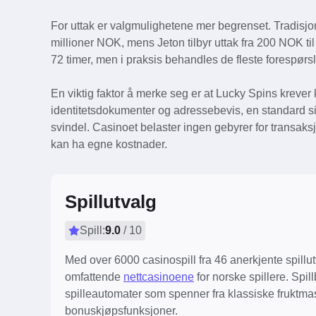
For uttak er valgmulighetene mer begrenset. Tradisjo
millioner NOK, mens Jeton tilbyr uttak fra 200 NOK ti
72 timer, men i praksis behandles de fleste forespørsl
En viktig faktor å merke seg er at Lucky Spins krever 
identitetsdokumenter og adressebevis, en standard s
svindel. Casinoet belaster ingen gebyrer for transa
kan ha egne kostnader.
Spillutvalg
Spill:
9.0
/ 10
Med over 6000 casinospill fra 46 anerkjente spillu
omfattende
nettcasinoene
for norske spillere. Spi
spilleautomater som spenner fra klassiske fruktma
bonuskjøpsfunksjoner.