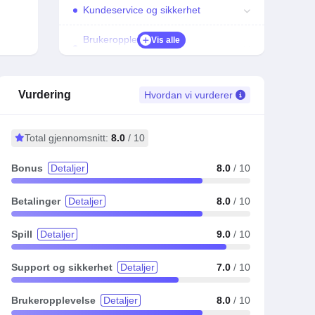
Kundeservice og sikkerhet
Brukeropplevelse og
Vis alle
mobiltilpasning
Konklusjon og total vurdering
Vurdering
Hvordan vi vurderer
Total gjennomsnitt:
8.0
/ 10
Bonus
Detaljer
8.0
/ 10
Betalinger
Detaljer
8.0
/ 10
Spill
Detaljer
9.0
/ 10
Support og sikkerhet
Detaljer
7.0
/ 10
Brukeropplevelse
Detaljer
8.0
/ 10