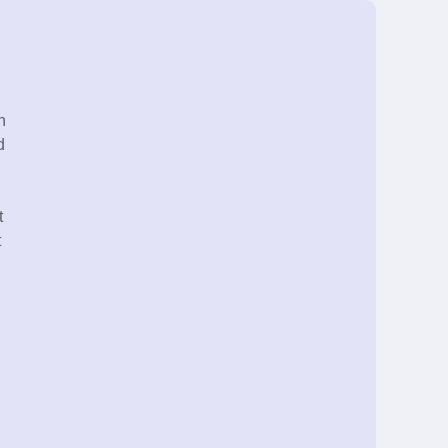
n
d
t
t