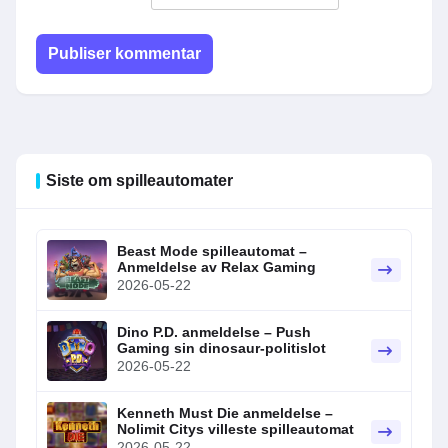
Siste om spilleautomater
Beast Mode spilleautomat –
Anmeldelse av Relax Gaming
2026-05-22
Dino P.D. anmeldelse – Push
Gaming sin dinosaur-politislot
2026-05-22
Kenneth Must Die anmeldelse –
Nolimit Citys villeste spilleautomat
2026-05-22