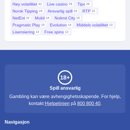
Høy volatilitet
Live casino
Tips
42
29
26
Norsk Tipping
Ansvarlig spill
RTP
24
24
22
NetEnt
Mobil
Nolimit City
22
16
16
Pragmatic Play
Evolution
Middels volatilitet
15
14
13
Lisensiering
Free spins
13
12
18+
Spill ansvarlig
Gambling kan være avhengighetsskapende. For hjelp,
kontakt
Hjelpelinjen
på
800 800 40
.
Navigasjon