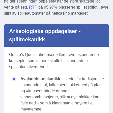
holder spenningen oppe selv når de store skattene lot
vente på seg.
RTP
på 95,97% plasserer spillet solidt i øvre
sjikt av spilleautomater på nettcasino markedet.
Arkeologiske oppdagelser -
spillmekanikk
Gonzo’s Quest introduserte flere revolusjonerende
konsepter som senere skulle bli standarder i
spillautomatverdenen:
Avalanche-mekanikk:
I stedet for tradisjonelle
spinnende hjul, faller stenblokker ned på plass
og «knuser» når de danner
vinnerkombinasjoner, slik at nye blokker kan
falle ned – som å klatre stadig høyere i et
mayatempel.