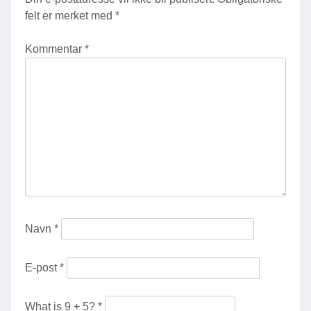
felt er merket med
*
Kommentar
*
Navn
*
E-post
*
What is 9 + 5? *