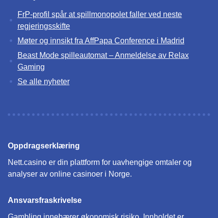
FrP-profil spår at spillmonopolet faller ved neste
regjeringsskifte
Møter og innsikt fra AffPapa Conference i Madrid
Beast Mode spilleautomat – Anmeldelse av Relax
Gaming
Se alle nyheter
Oppdragserklæring
Nett.casino er din plattform for uavhengige omtaler og
analyser av online casinoer i Norge.
Ansvarsfraskrivelse
Gambling innebærer økonomisk risiko. Innholdet er