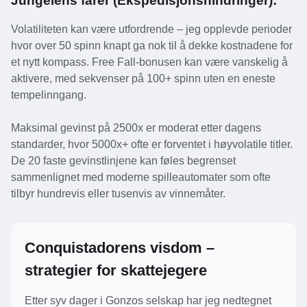
Jungelens farer (Ekspedisjonshindringer):
Volatiliteten kan være utfordrende – jeg opplevde perioder
hvor over 50 spinn knapt ga nok til å dekke kostnadene for
et nytt kompass. Free Fall-bonusen kan være vanskelig å
aktivere, med sekvenser på 100+ spinn uten en eneste
tempelinngang.
Maksimal gevinst på 2500x er moderat etter dagens
standarder, hvor 5000x+ ofte er forventet i høyvolatile titler.
De 20 faste gevinstlinjene kan føles begrenset
sammenlignet med moderne spilleautomater som ofte
tilbyr hundrevis eller tusenvis av vinnemåter.
Conquistadorens visdom –
strategier for skattejegere
Etter syv dager i Gonzos selskap har jeg nedtegnet