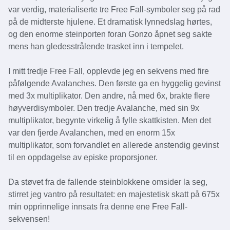
var verdig, materialiserte tre Free Fall-symboler seg på rad
på de midterste hjulene. Et dramatisk lynnedslag hørtes,
og den enorme steinporten foran Gonzo åpnet seg sakte
mens han gledesstrålende trasket inn i tempelet.
I mitt tredje Free Fall, opplevde jeg en sekvens med fire
påfølgende Avalanches. Den første ga en hyggelig gevinst
med 3x multiplikator. Den andre, nå med 6x, brakte flere
høyverdisymboler. Den tredje Avalanche, med sin 9x
multiplikator, begynte virkelig å fylle skattkisten. Men det
var den fjerde Avalanchen, med en enorm 15x
multiplikator, som forvandlet en allerede anstendig gevinst
til en oppdagelse av episke proporsjoner.
Da støvet fra de fallende steinblokkene omsider la seg,
stirret jeg vantro på resultatet: en majestetisk skatt på 675x
min opprinnelige innsats fra denne ene Free Fall-
sekvensen!