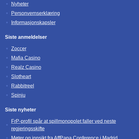
Nyheter
Personvernserklæring
Informasjonskapsler
Siste anmeldelser
Zoccer
Mafia Casino
Realz Casino
Slotheart
Rabbitreel
Spinju
Siste nyheter
FrP-profil spår at spillmonopolet faller ved neste
regjeringsskifte
Møter og innsikt fra AffPapa Conference i Madrid