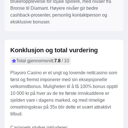
brukeropplevelse for lojale spillere, med nivåer fra
Bronse til Diamant. Høyere nivåer gir bedre
cashback-prosenter, personlig kontaktperson og
eksklusive bonuser.
Konklusjon og total vurdering
Total gjennomsnitt:
7.8
/ 10
Playoro Casino er et ungt og lovende nettcasino som
først og fremst imponerer med sin eksepsjonelle
velkomstbonus. Muligheten til å få 100% bonus opptil
10 000 kr på hver av de tre første innskuddene er
sjelden vare i dagens marked, og med rimelige
omsetningskrav på 35x blir dette et svært attraktivt
tilbud.
Casinoets styrker inkluderer: