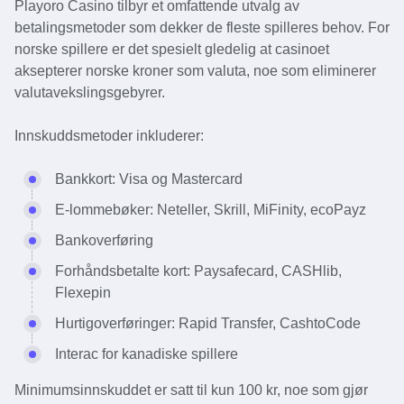
Playoro Casino tilbyr et omfattende utvalg av
betalingsmetoder som dekker de fleste spilleres behov. For
norske spillere er det spesielt gledelig at casinoet
aksepterer norske kroner som valuta, noe som eliminerer
valutavekslingsgebyrer.
Innskuddsmetoder inkluderer:
Bankkort: Visa og Mastercard
E-lommebøker: Neteller, Skrill, MiFinity, ecoPayz
Bankoverføring
Forhåndsbetalte kort: Paysafecard, CASHlib,
Flexepin
Hurtigoverføringer: Rapid Transfer, CashtoCode
Interac for kanadiske spillere
Minimumsinnskuddet er satt til kun 100 kr, noe som gjør