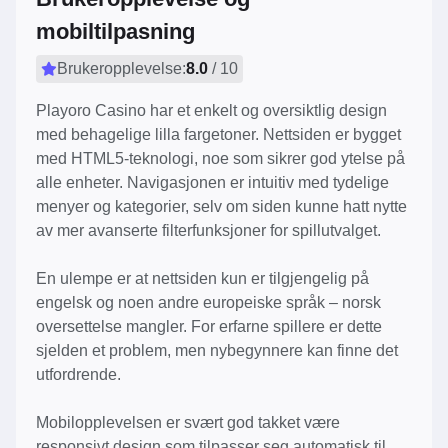
mobiltilpasning
Brukeropplevelse:
8.0
/ 10
Playoro Casino har et enkelt og oversiktlig design
med behagelige lilla fargetoner. Nettsiden er bygget
med HTML5-teknologi, noe som sikrer god ytelse på
alle enheter. Navigasjonen er intuitiv med tydelige
menyer og kategorier, selv om siden kunne hatt nytte
av mer avanserte filterfunksjoner for spillutvalget.
En ulempe er at nettsiden kun er tilgjengelig på
engelsk og noen andre europeiske språk – norsk
oversettelse mangler. For erfarne spillere er dette
sjelden et problem, men nybegynnere kan finne det
utfordrende.
Mobilopplevelsen er svært god takket være
responsivt design som tilpasser seg automatisk til