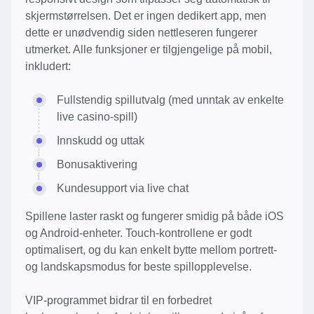
skjermstørrelsen. Det er ingen dedikert app, men
dette er unødvendig siden nettleseren fungerer
utmerket. Alle funksjoner er tilgjengelige på mobil,
inkludert:
Fullstendig spillutvalg (med unntak av enkelte
live casino-spill)
Innskudd og uttak
Bonusaktivering
Kundesupport via live chat
Spillene laster raskt og fungerer smidig på både iOS
og Android-enheter. Touch-kontrollene er godt
optimalisert, og du kan enkelt bytte mellom portrett-
og landskapsmodus for beste spillopplevelse.
VIP-programmet bidrar til en forbedret