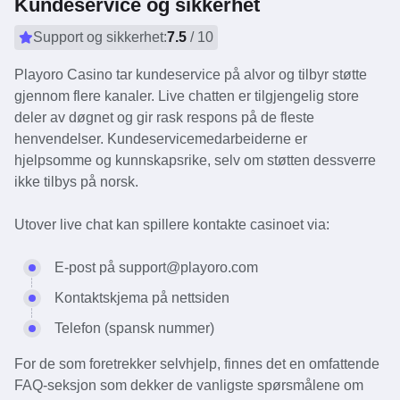
Kundeservice og sikkerhet
Support og sikkerhet:
7.5
/ 10
Playoro Casino tar kundeservice på alvor og tilbyr støtte
gjennom flere kanaler. Live chatten er tilgjengelig store
deler av døgnet og gir rask respons på de fleste
henvendelser. Kundeservicemedarbeiderne er
hjelpsomme og kunnskapsrike, selv om støtten dessverre
ikke tilbys på norsk.
Utover live chat kan spillere kontakte casinoet via:
E-post på support@playoro.com
Kontaktskjema på nettsiden
Telefon (spansk nummer)
For de som foretrekker selvhjelp, finnes det en omfattende
FAQ-seksjon som dekker de vanligste spørsmålene om