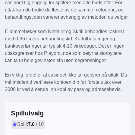
casinoet tilgjengelig for spillere med alle budsjetter. For
uttak kan du bruke de fleste av de samme metodene, og
behandlingstiden varierer avhengig av metoden du velger.
E-lommebøker som Neteller og Skrill behandles raskest
med 0-96 timers behandlingstid. Kortutbetalinger og
bankoverføringer tar typisk 4-10 virkedager. Det er ingen
uttaksgrenser hos Playoro, noe som betyr at storbyttere
kan ta ut hele gevinsten sin uten begrensninger.
En viktig fordel er at casinoet ikke tar gebyrer på uttak. Du
må imidlertid verifisere kontoen din før første uttak over
2000 kr ved å sende inn kopi av pass og adressebevis.
Spillutvalg
Spill:
7.0
/ 10