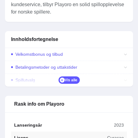
kundeservice, tilbyr Playoro en solid spillopplevelse
for norske spillere.
Innholdsfortegnelse
Velkomstbonus og tilbud
Betalingsmetoder og uttakstider
Spillutvalg
Vis alle
Kundeservice og sikkerhet
Rask info om Playoro
Brukeropplevelse og mobiltilpasning
Konklusjon og total vurdering
Lanseringsår
2023
Lisens
Curaçao