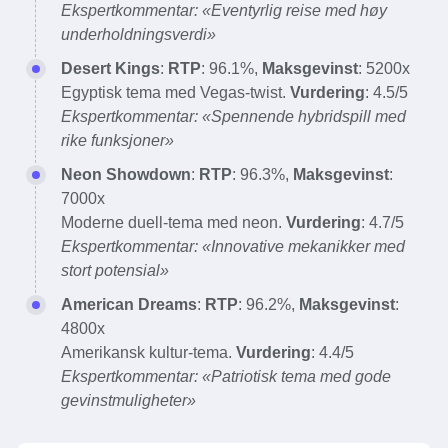
Ekspertkommentar: «Eventyrlig reise med høy
underholdningsverdi»
Desert Kings
:
RTP
: 96.1%,
Maksgevinst
: 5200x
Egyptisk tema med Vegas-twist.
Vurdering
: 4.5/5
Ekspertkommentar: «Spennende hybridspill med
rike funksjoner»
Neon Showdown
:
RTP
: 96.3%,
Maksgevinst
:
7000x
Moderne duell-tema med neon.
Vurdering
: 4.7/5
Ekspertkommentar: «Innovative mekanikker med
stort potensial»
American Dreams
:
RTP
: 96.2%,
Maksgevinst
:
4800x
Amerikansk kultur-tema.
Vurdering
: 4.4/5
Ekspertkommentar: «Patriotisk tema med gode
gevinstmuligheter»