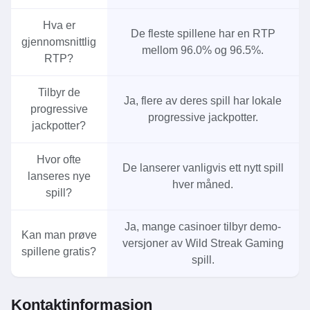
Hva er
De fleste spillene har en RTP
gjennomsnittlig
mellom 96.0% og 96.5%.
RTP?
Tilbyr de
Ja, flere av deres spill har lokale
progressive
progressive jackpotter.
jackpotter?
Hvor ofte
De lanserer vanligvis ett nytt spill
lanseres nye
hver måned.
spill?
Ja, mange casinoer tilbyr demo-
Kan man prøve
versjoner av Wild Streak Gaming
spillene gratis?
spill.
Kontaktinformasjon