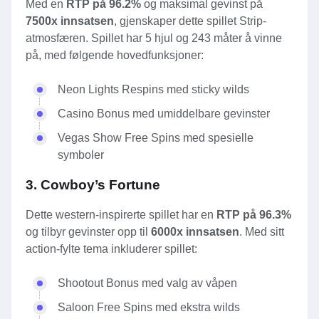
Med en
RTP på 96.2%
og maksimal gevinst på
7500x innsatsen
, gjenskaper dette spillet Strip-
atmosfæren. Spillet har 5 hjul og 243 måter å vinne
på, med følgende hovedfunksjoner:
Neon Lights Respins med sticky wilds
Casino Bonus med umiddelbare gevinster
Vegas Show Free Spins med spesielle
symboler
3. Cowboy’s Fortune
Dette western-inspirerte spillet har en
RTP på 96.3%
og tilbyr gevinster opp til
6000x innsatsen
. Med sitt
action-fylte tema inkluderer spillet:
Shootout Bonus med valg av våpen
Saloon Free Spins med ekstra wilds