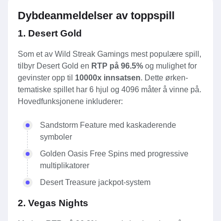
Dybdeanmeldelser av toppspill
1. Desert Gold
Som et av Wild Streak Gamings mest populære spill,
tilbyr Desert Gold en
RTP på 96.5%
og mulighet for
gevinster opp til
10000x innsatsen
. Dette ørken-
tematiske spillet har 6 hjul og 4096 måter å vinne på.
Hovedfunksjonene inkluderer:
Sandstorm Feature med kaskaderende
symboler
Golden Oasis Free Spins med progressive
multiplikatorer
Desert Treasure jackpot-system
2. Vegas Nights