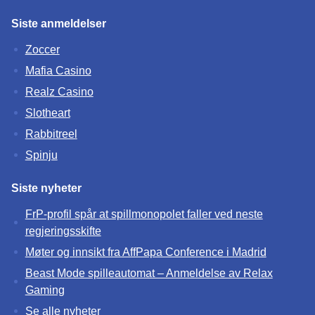
Siste anmeldelser
Zoccer
Mafia Casino
Realz Casino
Slotheart
Rabbitreel
Spinju
Siste nyheter
FrP-profil spår at spillmonopolet faller ved neste
regjeringsskifte
Møter og innsikt fra AffPapa Conference i Madrid
Beast Mode spilleautomat – Anmeldelse av Relax
Gaming
Se alle nyheter