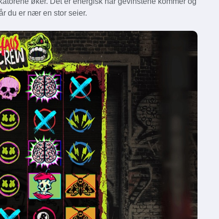
atorene øker. Det er energisk når gevinstene kommer og
r du er nær en stor seier.