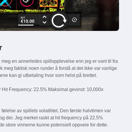
r
meg en annerledes spillopplevelse enn jeg er vant til fra
ok meg faktisk noen runder å forstå at det ikke var vanlige
lene kan gi utbetaling hvor som helst på brettet.
Høy Hit Frequency: 22.5% Maksimal gevinst: 10,000x
ølelse av spillets volatilitet. Den første halvtimen var
g der. Jeg merket raskt at hit frequency på 22.5%
 de store vinnerne kunne potensielt oppveie for dette.