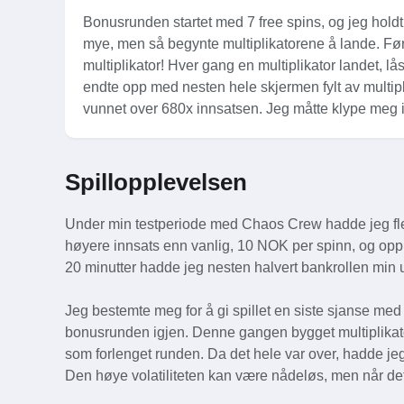
Bonusrunden startet med 7 free spins, og jeg holdt
mye, men så begynte multiplikatorene å lande. Før
multiplikator! Hver gang en multiplikator landet, 
endte opp med nesten hele skjermen fylt av multip
vunnet over 680x innsatsen. Jeg måtte klype meg 
Spillopplevelsen
Under min testperiode med Chaos Crew hadde jeg fler
høyere innsats enn vanlig, 10 NOK per spinn, og opple
20 minutter hadde jeg nesten halvert bankrollen min 
Jeg bestemte meg for å gi spillet en siste sjanse med 10
bonusrunden igjen. Denne gangen bygget multiplikator
som forlenget runden. Da det hele var over, hadde jeg
Den høye volatiliteten kan være nådeløs, men når det fø