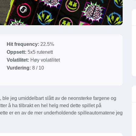
Hit frequency:
22.5%
Oppsett:
5x5 rutenett
Volatilitet:
Høy volatilitet
Vurdering:
8 / 10
ble jeg umiddelbart slått av de neonsterke fargene og
er å ha tilbrakt en hel helg med dette spillet på
t dette er en av de mer underholdende spilleautomatene jeg