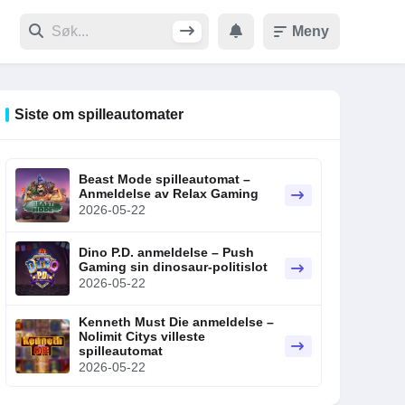
Meny
Siste om spilleautomater
Beast Mode spilleautomat –
Anmeldelse av Relax Gaming
2026-05-22
Dino P.D. anmeldelse – Push
Gaming sin dinosaur-politislot
2026-05-22
Kenneth Must Die anmeldelse –
Nolimit Citys villeste
spilleautomat
2026-05-22