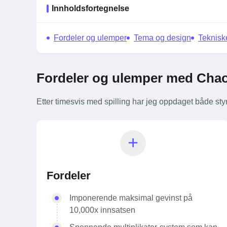
Innholdsfortegnelse
Fordeler og ulemper
Tema og design
Tekniske
Fordeler og ulemper med Cha
Etter timesvis med spilling har jeg oppdaget både st
Fordeler
Imponerende maksimal gevinst på
10,000x innsatsen