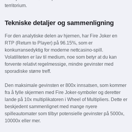
territorium.
Tekniske detaljer og sammenligning
For den analytiske delen av hjernen, har Fire Joker en
RTP (Return to Player) på 96.15%, som er
konkurransedyktig for moderne nettcasino-spill.
Volatiliteten er lav til medium, noe som betyr at du kan
forvente relativt regelmessige, mindre gevinster med
sporadiske større treff.
Den maksimale gevinsten er 800x innsatsen, som kommer
fra å fylle skjermen med Fire Joker-symboler og deretter
lande på 10x multiplikatoren i Wheel of Multipliers. Dette er
beskjedent sammenlignet med mange nyere
spilleautomater som tilbyr potensielle gevinster på 5000x,
10000x eller mer.