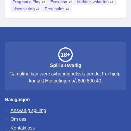
Pragmatic Play
Evolution
Middels volatilitet
15
14
13
Lisensiering
Free spins
13
12
18+
Spill ansvarlig
Gambling kan være avhengighetsskapende. For hjelp,
kontakt
Hjelpelinjen
på
800 800 40
.
Navigasjon
Ansvarlig spilling
Om oss
Kontakt oss