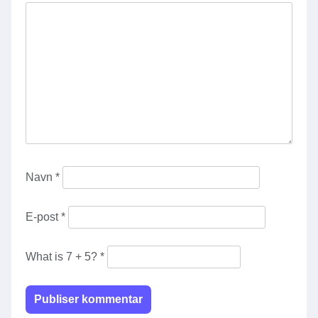
Navn
*
E-post
*
What is 7 + 5? *