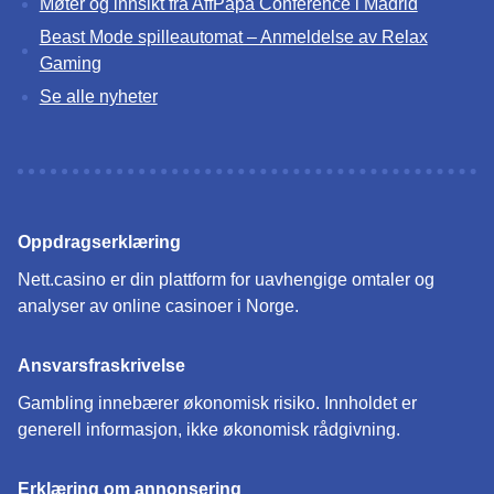
Møter og innsikt fra AffPapa Conference i Madrid
Beast Mode spilleautomat – Anmeldelse av Relax
Gaming
Se alle nyheter
Oppdragserklæring
Nett.casino er din plattform for uavhengige omtaler og
analyser av online casinoer i Norge.
Ansvarsfraskrivelse
Gambling innebærer økonomisk risiko. Innholdet er
generell informasjon, ikke økonomisk rådgivning.
Erklæring om annonsering