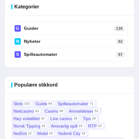
Kategorier
G
Guider
139
N
Nyheter
92
S
Spilleautomater
97
Populære stikkord
Slots
Guide
Spilleautomater
102
84
71
Nettcasino
Casino
Anmeldelser
61
60
51
Høy volatilitet
Live casino
Tips
42
29
26
Norsk Tipping
Ansvarlig spill
RTP
24
24
22
NetEnt
Mobil
Nolimit City
22
16
16