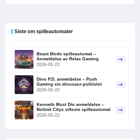
Siste om spilleautomater
Beast Mode spilleautomat –
Anmeldelse av Relax Gaming
2026-05-22
Dino P.D. anmeldelse – Push
Gaming sin dinosaur-politislot
2026-05-22
Kenneth Must Die anmeldelse –
Nolimit Citys villeste spilleautomat
2026-05-22