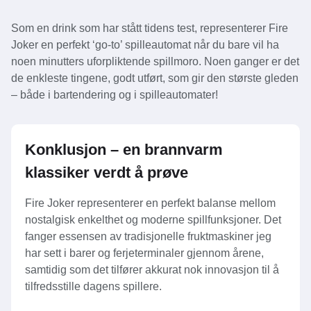
Som en drink som har stått tidens test, representerer Fire
Joker en perfekt ‘go-to’ spilleautomat når du bare vil ha
noen minutters uforpliktende spillmoro. Noen ganger er det
de enkleste tingene, godt utført, som gir den største gleden
– både i bartendering og i spilleautomater!
Konklusjon – en brannvarm
klassiker verdt å prøve
Fire Joker representerer en perfekt balanse mellom
nostalgisk enkelthet og moderne spillfunksjoner. Det
fanger essensen av tradisjonelle fruktmaskiner jeg
har sett i barer og ferjeterminaler gjennom årene,
samtidig som det tilfører akkurat nok innovasjon til å
tilfredsstille dagens spillere.