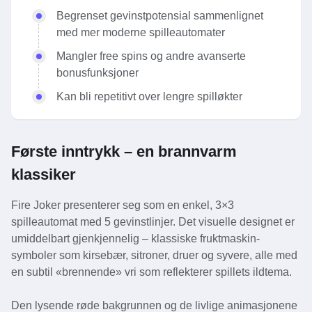
Begrenset gevinstpotensial sammenlignet
med mer moderne spilleautomater
Mangler free spins og andre avanserte
bonusfunksjoner
Kan bli repetitivt over lengre spilløkter
Første inntrykk – en brannvarm
klassiker
Fire Joker presenterer seg som en enkel, 3×3
spilleautomat med 5 gevinstlinjer. Det visuelle designet er
umiddelbart gjenkjennelig – klassiske fruktmaskin-
symboler som kirsebær, sitroner, druer og syvere, alle med
en subtil «brennende» vri som reflekterer spillets ildtema.
Den lysende røde bakgrunnen og de livlige animasjonene