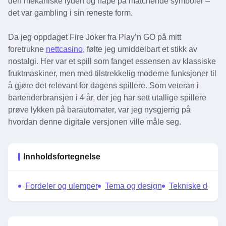
den mekaniske lyden og håpe på matchende symboler –
det var gambling i sin reneste form.
Da jeg oppdaget Fire Joker fra Play’n GO på mitt
foretrukne
nettcasino
, følte jeg umiddelbart et stikk av
nostalgi. Her var et spill som fanget essensen av klassiske
fruktmaskiner, men med tilstrekkelig moderne funksjoner til
å gjøre det relevant for dagens spillere. Som veteran i
bartenderbransjen i 4 år, der jeg har sett utallige spillere
prøve lykken på barautomater, var jeg nysgjerrig på
hvordan denne digitale versjonen ville måle seg.
Innholdsfortegnelse
Fordeler og ulemper
Tema og design
Tekniske detalje