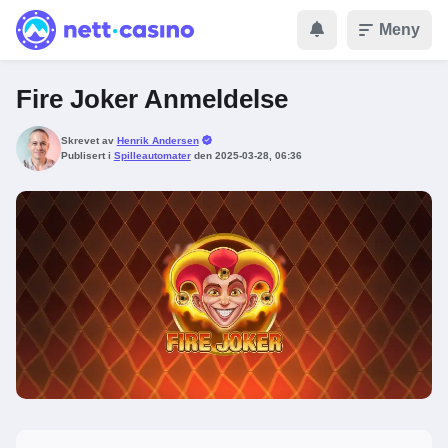
Meny
Fire Joker Anmeldelse
Skrevet av
Henrik Andersen
Publisert i
Spilleautomater
den
2025-03-28, 06:36