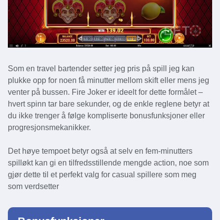
Som en travel bartender setter jeg pris på spill jeg kan
plukke opp for noen få minutter mellom skift eller mens jeg
venter på bussen. Fire Joker er ideelt for dette formålet –
hvert spinn tar bare sekunder, og de enkle reglene betyr at
du ikke trenger å følge kompliserte bonusfunksjoner eller
progresjonsmekanikker.
Det høye tempoet betyr også at selv en fem-minutters
spilløkt kan gi en tilfredsstillende mengde action, noe som
gjør dette til et perfekt valg for casual spillere som meg
som verdsetter