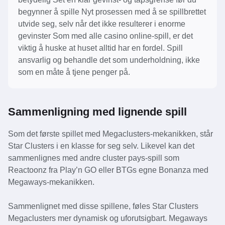
begynner å spille Nyt prosessen med å se spillbrettet
utvide seg, selv når det ikke resulterer i enorme
gevinster Som med alle casino online-spill, er det
viktig å huske at huset alltid har en fordel. Spill
ansvarlig og behandle det som underholdning, ikke
som en måte å tjene penger på.
Sammenligning med lignende spill
Som det første spillet med Megaclusters-mekanikken, står
Star Clusters i en klasse for seg selv. Likevel kan det
sammenlignes med andre cluster pays-spill som
Reactoonz fra Play’n GO eller BTGs egne Bonanza med
Megaways-mekanikken.
Sammenlignet med disse spillene, føles Star Clusters
Megaclusters mer dynamisk og uforutsigbart. Megaways