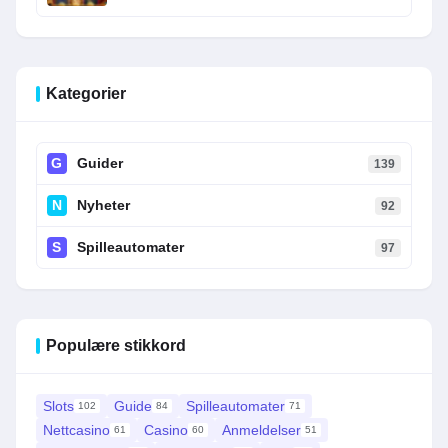
Kategorier
G
Guider
139
N
Nyheter
92
S
Spilleautomater
97
Populære stikkord
Slots
Guide
Spilleautomater
102
84
71
Nettcasino
Casino
Anmeldelser
61
60
51