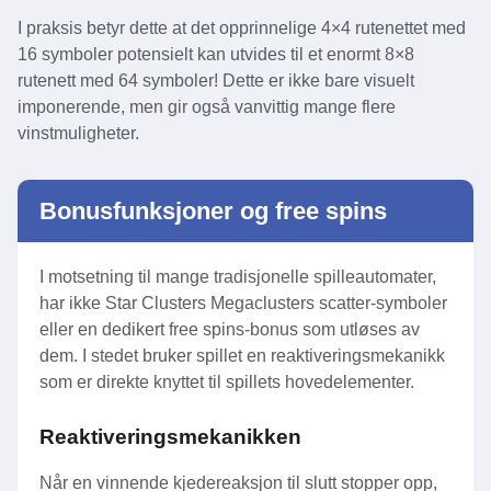
I praksis betyr dette at det opprinnelige 4×4 rutenettet med
16 symboler potensielt kan utvides til et enormt 8×8
rutenett med 64 symboler! Dette er ikke bare visuelt
imponerende, men gir også vanvittig mange flere
vinstmuligheter.
Bonusfunksjoner og free spins
I motsetning til mange tradisjonelle spilleautomater,
har ikke Star Clusters Megaclusters scatter-symboler
eller en dedikert free spins-bonus som utløses av
dem. I stedet bruker spillet en reaktiveringsmekanikk
som er direkte knyttet til spillets hovedelementer.
Reaktiveringsmekanikken
Når en vinnende kjedereaksjon til slutt stopper opp,