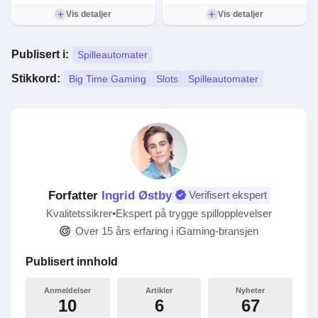
Vis detaljer
Vis detaljer
Publisert i:
Spilleautomater
Stikkord:
Big Time Gaming
Slots
Spilleautomater
Forfatter
Ingrid Østby
Verifisert ekspert
Kvalitetssikrer
•
Ekspert på trygge spillopplevelser
Over 15 års erfaring i iGaming-bransjen
Publisert innhold
Anmeldelser
Artikler
Nyheter
10
6
67