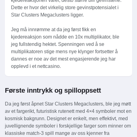
kjedereaksjonen varer, desto større blir gevinstene.
Dette er hvor det virkelig store gevinstpotensialet i
Star Clusters Megaclusters ligger.
Jeg må innrømme at da jeg først fikk en
kjedereaksjon som nådde en 10x multiplikator, ble
jeg fullstendig hektet. Spenningen ved å se
multiplikatoren stige mens nye klynger fortsetter å
dannes er noe av det mest engasjerende jeg har
opplevd i et nettcasino.
Første inntrykk og spilloppsett
Da jeg først åpnet Star Clusters Megaclusters, ble jeg møtt
av et fargerikt, futuristisk rutenett med 4×4 symboler mot en
kosmisk bakgrunn. Designet er enkelt, men effektivt, med
juvellignende symboler i forskjellige farger som minner om
klassiske match-3 spill mange av oss kjenner fra