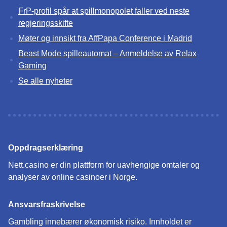
FrP-profil spår at spillmonopolet faller ved neste
regjeringsskifte
Møter og innsikt fra AffPapa Conference i Madrid
Beast Mode spilleautomat – Anmeldelse av Relax
Gaming
Se alle nyheter
Oppdragserklæring
Nett.casino er din plattform for uavhengige omtaler og
analyser av online casinoer i Norge.
Ansvarsfraskrivelse
Gambling innebærer økonomisk risiko. Innholdet er