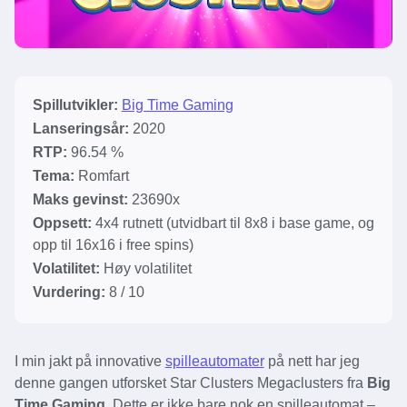
Spillutvikler:
Big Time Gaming
Lanseringsår:
2020
RTP:
96.54 %
Tema:
Romfart
Maks gevinst:
23690x
Oppsett:
4x4 rutnett (utvidbart til 8x8 i base game, og
opp til 16x16 i free spins)
Volatilitet:
Høy volatilitet
Vurdering:
8 / 10
I min jakt på innovative
spilleautomater
på nett har jeg
denne gangen utforsket Star Clusters Megaclusters fra
Big
Time Gaming
. Dette er ikke bare nok en spilleautomat –