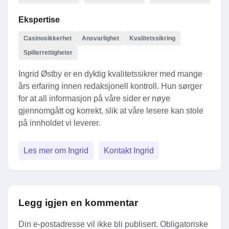
Ekspertise
Casinosikkerhet
Ansvarlighet
Kvalitetssikring
Spillerrettigheter
Ingrid Østby er en dyktig kvalitetssikrer med mange
års erfaring innen redaksjonell kontroll. Hun sørger
for at all informasjon på våre sider er nøye
gjennomgått og korrekt, slik at våre lesere kan stole
på innholdet vi leverer.
Les mer om Ingrid
Kontakt Ingrid
Legg igjen en kommentar
Din e-postadresse vil ikke bli publisert.
Obligatoriske