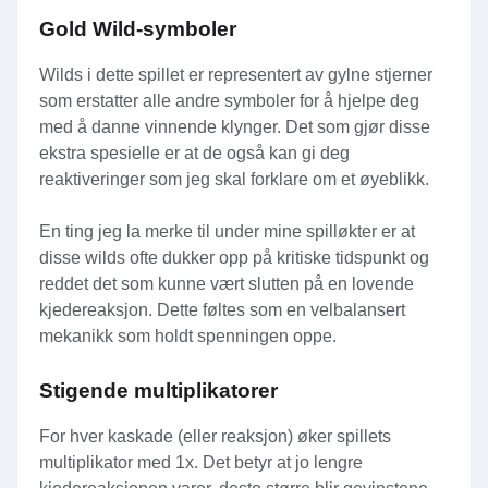
Gold Wild-symboler
Wilds i dette spillet er representert av gylne stjerner
som erstatter alle andre symboler for å hjelpe deg
med å danne vinnende klynger. Det som gjør disse
ekstra spesielle er at de også kan gi deg
reaktiveringer som jeg skal forklare om et øyeblikk.
En ting jeg la merke til under mine spilløkter er at
disse wilds ofte dukker opp på kritiske tidspunkt og
reddet det som kunne vært slutten på en lovende
kjedereaksjon. Dette føltes som en velbalansert
mekanikk som holdt spenningen oppe.
Stigende multiplikatorer
For hver kaskade (eller reaksjon) øker spillets
multiplikator med 1x. Det betyr at jo lengre