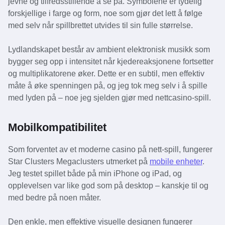
jevne og tilfredsstillende å se på. Symbolene er tydelig
forskjellige i farge og form, noe som gjør det lett å følge
med selv når spillbrettet utvides til sin fulle størrelse.
Lydlandskapet består av ambient elektronisk musikk som
bygger seg opp i intensitet når kjedereaksjonene fortsetter
og multiplikatorene øker. Dette er en subtil, men effektiv
måte å øke spenningen på, og jeg tok meg selv i å spille
med lyden på – noe jeg sjelden gjør med nettcasino-spill.
Mobilkompatibilitet
Som forventet av et moderne casino på nett-spill, fungerer
Star Clusters Megaclusters utmerket på
mobile enheter
.
Jeg testet spillet både på min iPhone og iPad, og
opplevelsen var like god som på desktop – kanskje til og
med bedre på noen måter.
Den enkle, men effektive visuelle designen fungerer